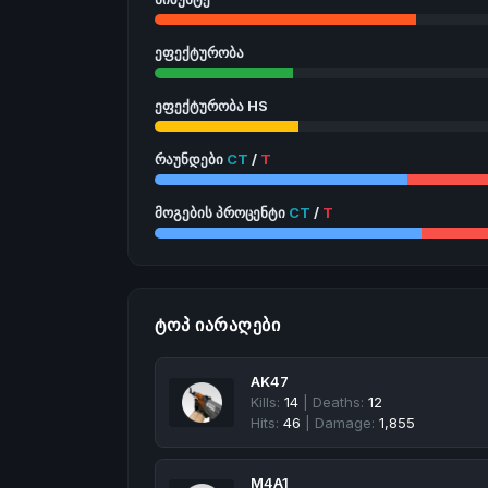
ეფექტურობა
ეფექტურობა HS
რაუნდები
CT
/
T
მოგების პროცენტი
CT
/
T
ᲢᲝᲞ ᲘᲐᲠᲐᲦᲔᲑᲘ
AK47
Kills:
14
| Deaths:
12
Hits:
46
| Damage:
1,855
M4A1