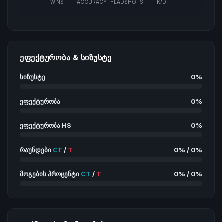
WINS
ACCURACY
HEADSHOTS
K/D
ᲔᲤᲔᲥᲢᲣᲠᲝᲑᲐ & ᲡᲘᲖᲣᲡᲢᲔ
სიზუსტე
0%
ეფექტურობა
0%
ეფექტურობა HS
0%
რაუნდები
CT
/
T
0% / 0%
მოგების პროცენტი
CT
/
T
0% / 0%