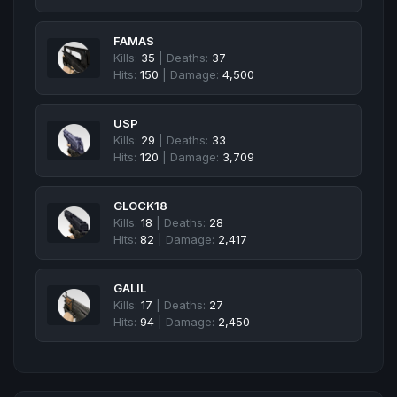
FAMAS
Kills:
35
| Deaths:
37
Hits:
150
| Damage:
4,500
USP
Kills:
29
| Deaths:
33
Hits:
120
| Damage:
3,709
GLOCK18
Kills:
18
| Deaths:
28
Hits:
82
| Damage:
2,417
GALIL
Kills:
17
| Deaths:
27
Hits:
94
| Damage:
2,450