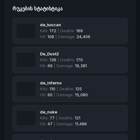
ᲠᲣᲙᲔᲑᲘᲡ ᲡᲢᲐᲢᲘᲡᲢᲘᲙᲐ
de_tuscan
Kills:
172
| Deaths:
169
HS:
108
| Damage:
24,406
De_Dust2
Kills:
136
| Deaths:
170
HS:
69
| Damage:
19,381
de_inferno
Kills:
110
| Deaths:
125
HS:
60
| Damage:
15,080
de_nuke
Kills:
77
| Deaths:
121
HS:
47
| Damage:
11,486