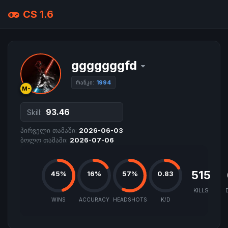
CS 1.6
gggggggfd
რანკი:
1994
M-
93.46
Skill:
პირველი თამაში:
2026-06-03
ბოლო თამაში:
2026-07-06
515
45%
16%
57%
0.83
KILLS
WINS
ACCURACY
HEADSHOTS
K/D