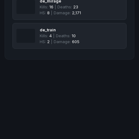
de_mirage
Kills:
16
| Deaths:
23
HS:
8
| Damage:
2,171
de_train
Kills:
4
| Deaths:
10
HS:
2
| Damage:
605