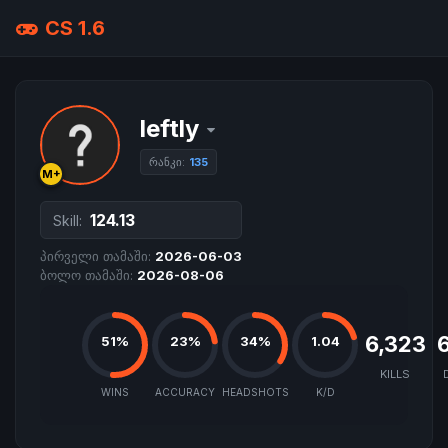
CS 1.6
leftly
რანკი:
135
M+
124.13
Skill:
პირველი თამაში:
2026-06-03
ბოლო თამაში:
2026-08-06
6,323
6
51%
23%
34%
1.04
KILLS
WINS
ACCURACY
HEADSHOTS
K/D