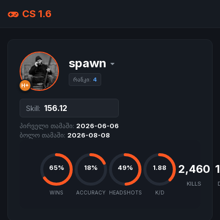
CS 1.6
spawn
რანკი:
4
H+
156.12
Skill:
პირველი თამაში:
2026-06-06
ბოლო თამაში:
2026-08-08
2,460
65%
18%
49%
1.88
KILLS
WINS
ACCURACY
HEADSHOTS
K/D