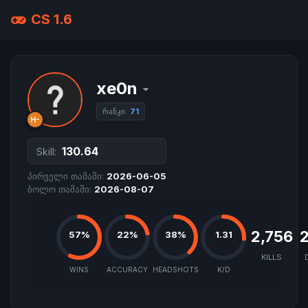
CS 1.6
xe0n
რანკი:
71
H-
130.64
Skill:
პირველი თამაში:
2026-06-05
ბოლო თამაში:
2026-08-07
2,756
2
57%
22%
38%
1.31
KILLS
WINS
ACCURACY
HEADSHOTS
K/D