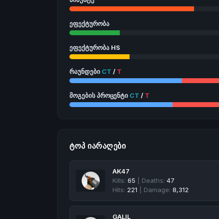
ეფექტურობა
ეფექტურობა HS
რაუნდები
CT
/
T
მოგების პროცენტი
CT
/
T
ᲢᲝᲞ ᲘᲐᲠᲐᲦᲔᲑᲘ
AK47
Kills:
65
| Deaths:
47
Hits:
221
| Damage:
8,312
GALIL