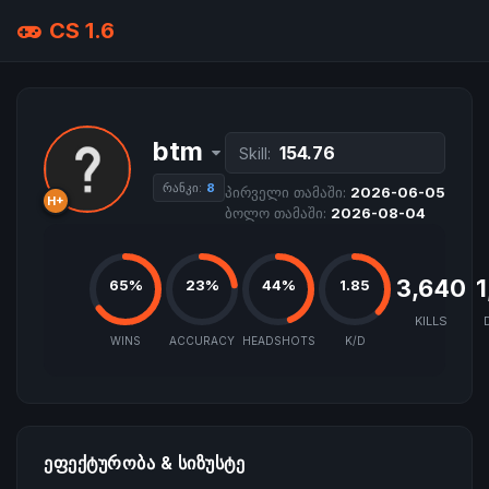
CS 1.6
btm
154.76
Skill:
რანკი:
8
პირველი თამაში:
2026-06-05
H+
ბოლო თამაში:
2026-08-04
3,640
1
65%
23%
44%
1.85
KILLS
WINS
ACCURACY
HEADSHOTS
K/D
ᲔᲤᲔᲥᲢᲣᲠᲝᲑᲐ & ᲡᲘᲖᲣᲡᲢᲔ