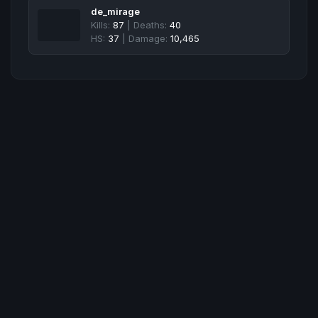
de_mirage
Kills:
87
| Deaths:
40
HS:
37
| Damage:
10,465