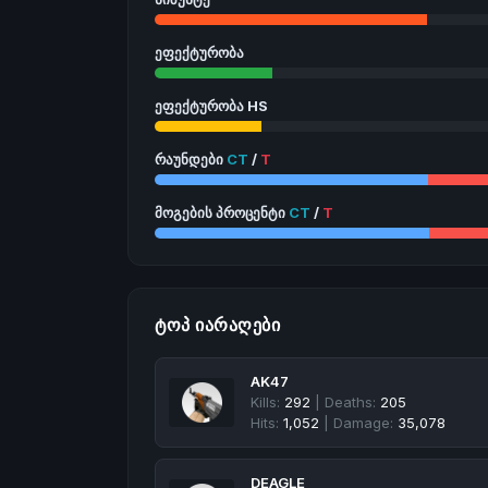
ეფექტურობა
ეფექტურობა HS
რაუნდები
CT
/
T
მოგების პროცენტი
CT
/
T
ᲢᲝᲞ ᲘᲐᲠᲐᲦᲔᲑᲘ
AK47
Kills:
292
| Deaths:
205
Hits:
1,052
| Damage:
35,078
DEAGLE