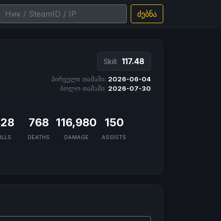
ძებნა
117.48
Skill:
პირველი თამაში:
2026-06-04
ბოლო თამაში:
2026-07-30
828
768
116,980
150
ILLS
DEATHS
DAMAGE
ASSISTS