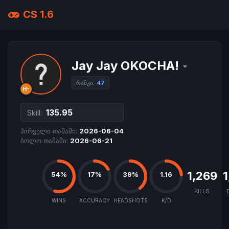
CS 1.6
Jay Jay OKOCHA!
რანკი:
47
H-
135.95
Skill:
პირველი თამაში:
2026-06-04
ბოლო თამაში:
2026-06-21
1,269
1
54%
17%
39%
1.16
KILLS
WINS
ACCURACY
HEADSHOTS
K/D