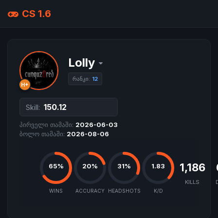
CS 1.6
Lolly
რანკი:
12
H+
150.12
Skill:
პირველი თამაში:
2026-06-03
ბოლო თამაში:
2026-08-06
1,186
65%
20%
31%
1.83
KILLS
WINS
ACCURACY
HEADSHOTS
K/D